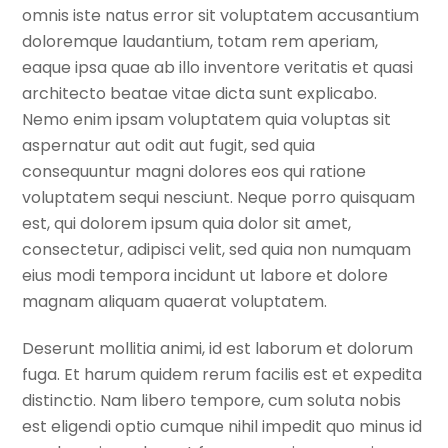
omnis iste natus error sit voluptatem accusantium
doloremque laudantium, totam rem aperiam,
eaque ipsa quae ab illo inventore veritatis et quasi
architecto beatae vitae dicta sunt explicabo.
Nemo enim ipsam voluptatem quia voluptas sit
aspernatur aut odit aut fugit, sed quia
consequuntur magni dolores eos qui ratione
voluptatem sequi nesciunt. Neque porro quisquam
est, qui dolorem ipsum quia dolor sit amet,
consectetur, adipisci velit, sed quia non numquam
eius modi tempora incidunt ut labore et dolore
magnam aliquam quaerat voluptatem.
Deserunt mollitia animi, id est laborum et dolorum
fuga. Et harum quidem rerum facilis est et expedita
distinctio. Nam libero tempore, cum soluta nobis
est eligendi optio cumque nihil impedit quo minus id