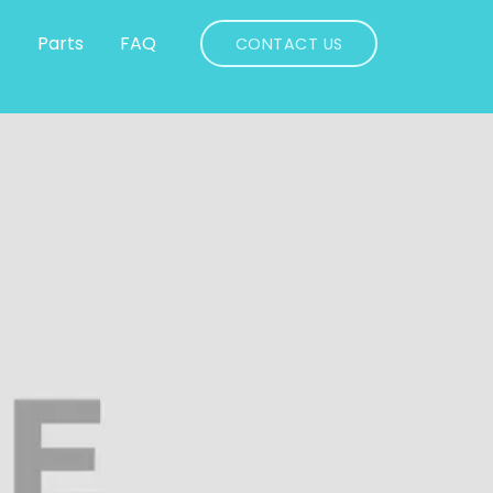
s
Parts
FAQ
CONTACT US