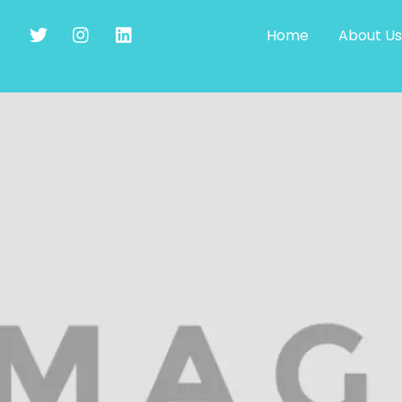
Facebook
Twitter
Instagram
Linkedin
Home
About U