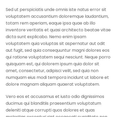
Sed ut perspiciatis unde omnis iste natus error sit
voluptatem accusantium doloremque laudantium,
totam rem aperiam, eaque ipsa quae ab illo
inventore veritatis et quasi architecto beatae vitae
dicta sunt explicabo. Nemo enim ipsam
voluptatem quia voluptas sit aspernatur aut odit
aut fugit, sed quia consequuntur magni dolores eos
qui ratione voluptatem sequi nesciunt. Neque porro
quisquam est, qui dolorem ipsum quia dolor sit
amet, consectetur, adipisci velit, sed quia non
numquam eius modi tempora incidunt ut labore et
dolore magnam aliquam quaerat voluptatem.
Vero eos et accusamus et iusto odio dignissimos
ducimus qui blanditiis praesentium voluptatum
deleniti atque corrupti quos dolores et quas
molestias excepturi sint occaecati cupiditate non