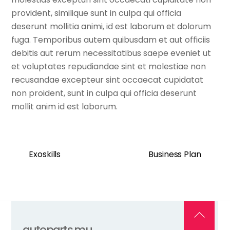
provident, similique sunt in culpa qui officia
deserunt mollitia animi, id est laborum et dolorum
fuga. Temporibus autem quibusdam et aut officiis
debitis aut rerum necessitatibus saepe eveniet ut
et voluptates repudiandae sint et molestiae non
recusandae excepteur sint occaecat cupidatat
non proident, sunt in culpa qui officia deserunt
mollit anim id est laborum.
Exoskills
Business Plan
Back
autoparts.mu