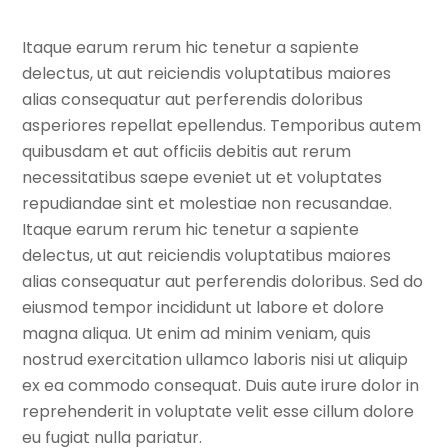
Itaque earum rerum hic tenetur a sapiente
delectus, ut aut reiciendis voluptatibus maiores
alias consequatur aut perferendis doloribus
asperiores repellat epellendus. Temporibus autem
quibusdam et aut officiis debitis aut rerum
necessitatibus saepe eveniet ut et voluptates
repudiandae sint et molestiae non recusandae.
Itaque earum rerum hic tenetur a sapiente
delectus, ut aut reiciendis voluptatibus maiores
alias consequatur aut perferendis doloribus. Sed do
eiusmod tempor incididunt ut labore et dolore
magna aliqua. Ut enim ad minim veniam, quis
nostrud exercitation ullamco laboris nisi ut aliquip
ex ea commodo consequat. Duis aute irure dolor in
reprehenderit in voluptate velit esse cillum dolore
eu fugiat nulla pariatur.