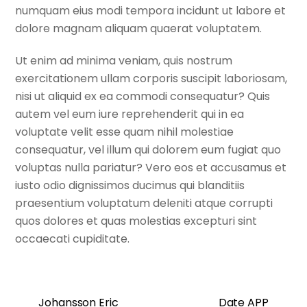
numquam eius modi tempora incidunt ut labore et
dolore magnam aliquam quaerat voluptatem.
Ut enim ad minima veniam, quis nostrum
exercitationem ullam corporis suscipit laboriosam,
nisi ut aliquid ex ea commodi consequatur? Quis
autem vel eum iure reprehenderit qui in ea
voluptate velit esse quam nihil molestiae
consequatur, vel illum qui dolorem eum fugiat quo
voluptas nulla pariatur? Vero eos et accusamus et
iusto odio dignissimos ducimus qui blanditiis
praesentium voluptatum deleniti atque corrupti
quos dolores et quas molestias excepturi sint
occaecati cupiditate.
Johansson Eric
Date APP