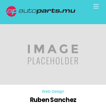
Skip
Men
to
content
Web Design
Ruben Sanchez