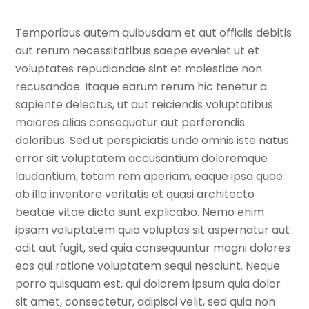
Temporibus autem quibusdam et aut officiis debitis
aut rerum necessitatibus saepe eveniet ut et
voluptates repudiandae sint et molestiae non
recusandae. Itaque earum rerum hic tenetur a
sapiente delectus, ut aut reiciendis voluptatibus
maiores alias consequatur aut perferendis
doloribus. Sed ut perspiciatis unde omnis iste natus
error sit voluptatem accusantium doloremque
laudantium, totam rem aperiam, eaque ipsa quae
ab illo inventore veritatis et quasi architecto
beatae vitae dicta sunt explicabo. Nemo enim
ipsam voluptatem quia voluptas sit aspernatur aut
odit aut fugit, sed quia consequuntur magni dolores
eos qui ratione voluptatem sequi nesciunt. Neque
porro quisquam est, qui dolorem ipsum quia dolor
sit amet, consectetur, adipisci velit, sed quia non