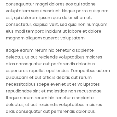
consequuntur magni dolores eos qui ratione
voluptatem sequi nesciunt. Neque porro quisquam
est, qui dolorem ipsum quia dolor sit amet,
consectetur, adipisci velit, sed quia non numquam
eius modi tempora incidunt ut labore et dolore
magnam aliquam quaerat voluptatem.
Itaque earum rerum hic tenetur a sapiente
delectus, ut aut reiciendis voluptatibus maiores
alias consequatur aut perferendis doloribus
asperiores repellat epellendus. Temporibus autem
quibusdam et aut officiis debitis aut rerum
necessitatibus saepe eveniet ut et voluptates
repudiandae sint et molestiae non recusandae.
Itaque earum rerum hic tenetur a sapiente
delectus, ut aut reiciendis voluptatibus maiores
alias consequatur aut perferendis doloribus.