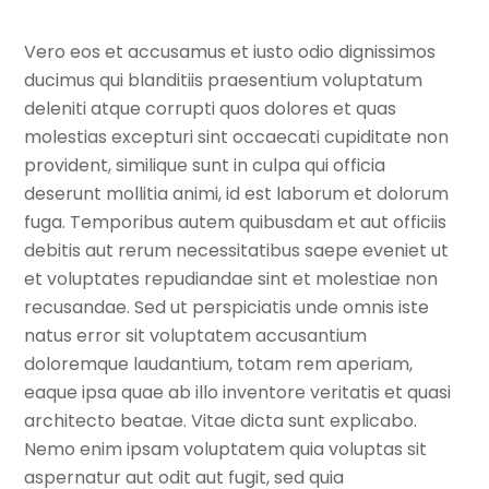
Vero eos et accusamus et iusto odio dignissimos
ducimus qui blanditiis praesentium voluptatum
deleniti atque corrupti quos dolores et quas
molestias excepturi sint occaecati cupiditate non
provident, similique sunt in culpa qui officia
deserunt mollitia animi, id est laborum et dolorum
fuga. Temporibus autem quibusdam et aut officiis
debitis aut rerum necessitatibus saepe eveniet ut
et voluptates repudiandae sint et molestiae non
recusandae. Sed ut perspiciatis unde omnis iste
natus error sit voluptatem accusantium
doloremque laudantium, totam rem aperiam,
eaque ipsa quae ab illo inventore veritatis et quasi
architecto beatae. Vitae dicta sunt explicabo.
Nemo enim ipsam voluptatem quia voluptas sit
aspernatur aut odit aut fugit, sed quia